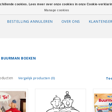
schillende cookies. Lees meer over onze cookies in onze Cookie-verklar
Manage cookies
BESTELLING ANNULEREN
OVER ONS
KLANTENSER
 BUURMAN BOEKEN
oducten
Vergelijk producten (0)
To