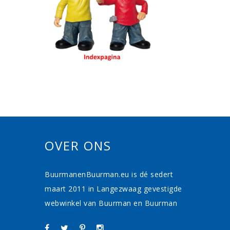
OVER ONS
BuurmanenBuurman.eu is dé sedert
maart 2011 in Langezwaag gevestigde
webwinkel van Buurman en Buurman