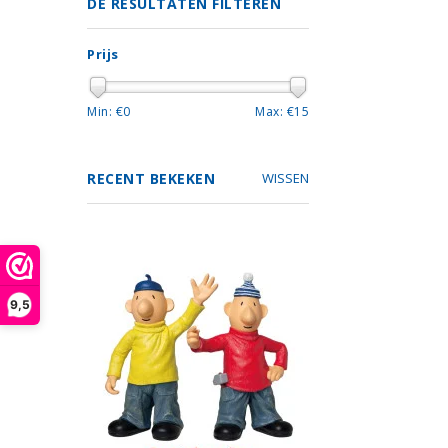
DE RESULTATEN FILTEREN
Prijs
Min: €
0
Max: €
15
RECENT BEKEKEN
WISSEN
9,5