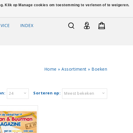
ing. Klik op Manage cookies om toestemming te verlenen of te weigeren.
VICE
INDEX
Home
»
Assortiment
»
Boeken
on:
Sorteren op:
24
Meest bekeken