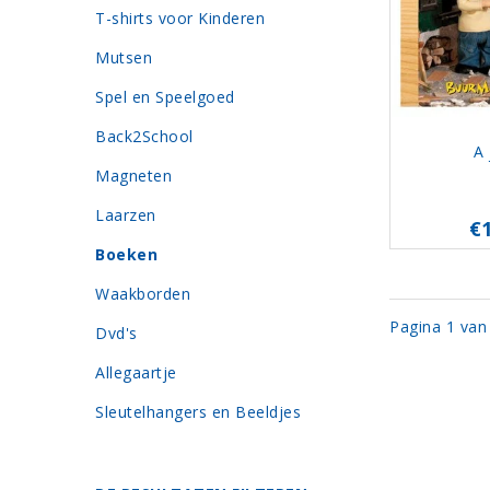
T-shirts voor Kinderen
Mutsen
Spel en Speelgoed
Back2School
A 
Magneten
Laarzen
€
Boeken
Waakborden
Pagina 1 van
Dvd's
Allegaartje
Sleutelhangers en Beeldjes