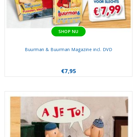
SHOP NU
Buurman & Buurman Magazine incl. DVD
€7,95