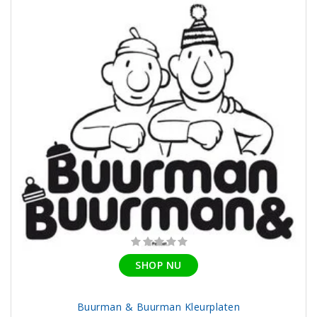
SHOP NU
Buurman & Buurman Kleurplaten