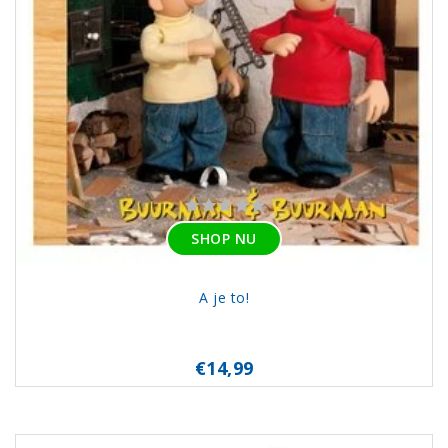
SHOP NU
A je to!
€14,99