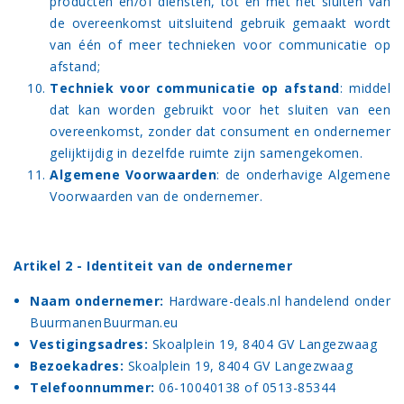
producten en/of diensten, tot en met het sluiten van
de overeenkomst uitsluitend gebruik gemaakt wordt
van één of meer technieken voor communicatie op
afstand;
Techniek voor communicatie op afstand
: middel
dat kan worden gebruikt voor het sluiten van een
overeenkomst, zonder dat consument en ondernemer
gelijktijdig in dezelfde ruimte zijn samengekomen.
Algemene Voorwaarden
: de onderhavige Algemene
Voorwaarden van de ondernemer.
Artikel 2 - Identiteit van de ondernemer
Naam ondernemer:
Hardware-deals.nl handelend onder
BuurmanenBuurman.eu
Vestigingsadres:
Skoalplein 19, 8404 GV Langezwaag
Bezoekadres:
Skoalplein 19, 8404 GV Langezwaag
Telefoonnummer:
06-10040138 of 0513-85344