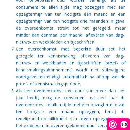
voor onbepaalde duur worden verlengd als de
consument te allen tijde mag opzeggen met een
opzegtermijn van ten hoogste één maand en een
opzegtermijn van ten hoogste drie maanden in geval
de overeenkomst strekt tot het geregeld, maar
minder dan eenmaal per maand, afleveren van dag-,
nieuws- en weekbladen en tijdschriften.
Een overeenkomst met beperkte duur tot het
geregeld ter kennismaking afleveren van dag-,
nieuws- en weekbladen en tijdschriften (proef- of
kennismakingsabonnement) wordt niet stilzwijgend
voortgezet en eindigt automatisch na afloop van de
proef- of kennismakingsperiode.
Als een overeenkomst een duur van meer dan een
jaar heeft, mag de consument na een jaar de
overeenkomst te allen tijde met een opzegtermijn van
ten hoogste een maand opzeggen, tenzij de
redelijkheid en billijkheid zich tegen opzegging vóór
9,5
het einde van de overeengekomen duur verzetten.