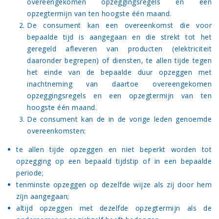
overeengekomen opzeggingsregels en een
opzegtermijn van ten hoogste één maand.
De consument kan een overeenkomst die voor
bepaalde tijd is aangegaan en die strekt tot het
geregeld afleveren van producten (elektriciteit
daaronder begrepen) of diensten, te allen tijde tegen
het einde van de bepaalde duur opzeggen met
inachtneming van daartoe overeengekomen
opzeggingsregels en een opzegtermijn van ten
hoogste één maand.
De consument kan de in de vorige leden genoemde
overeenkomsten:
te allen tijde opzeggen en niet beperkt worden tot
opzegging op een bepaald tijdstip of in een bepaalde
periode;
tenminste opzeggen op dezelfde wijze als zij door hem
zijn aangegaan;
altijd opzeggen met dezelfde opzegtermijn als de