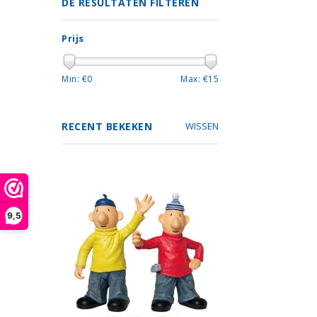
DE RESULTATEN FILTEREN
Prijs
Min: €
0
Max: €
15
RECENT BEKEKEN
WISSEN
9,5