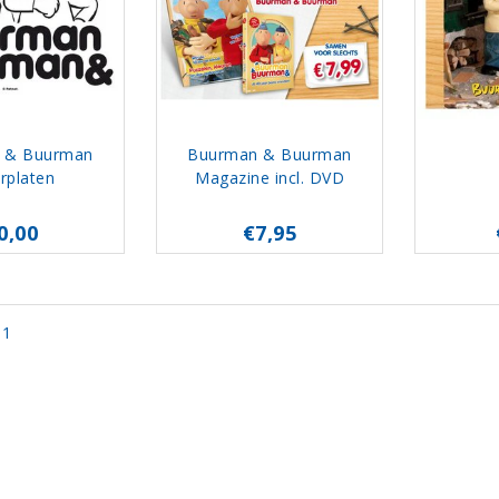
 & Buurman
Buurman & Buurman
rplaten
Magazine incl. DVD
0,00
€7,95
 1