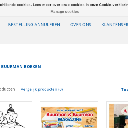
schillende cookies. Lees meer over onze cookies in onze Cookie-verklar
Manage cookies
BESTELLING ANNULEREN
OVER ONS
KLANTENSER
 BUURMAN BOEKEN
oducten
Vergelijk producten (0)
To