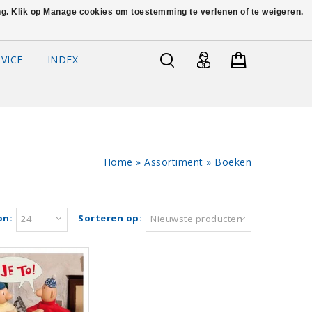
ing. Klik op Manage cookies om toestemming te verlenen of te weigeren.
VICE
INDEX
Home
»
Assortiment
»
Boeken
on:
Sorteren op:
24
Nieuwste producten