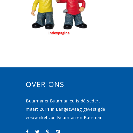
OVER ONS
BuurmanenBuurman.eu is dé sedert
maart 2011 in Langezwaag gevestigde
webwinkel van Buurman en Buurman