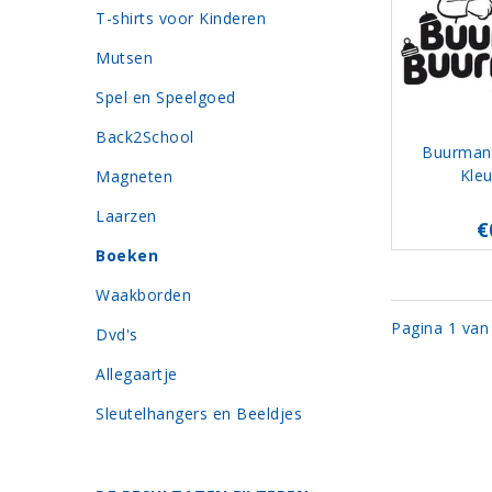
T-shirts voor Kinderen
Mutsen
Spel en Speelgoed
Back2School
Buurman
Kleu
Magneten
Laarzen
€
Boeken
Waakborden
Pagina 1 van
Dvd's
Allegaartje
Sleutelhangers en Beeldjes