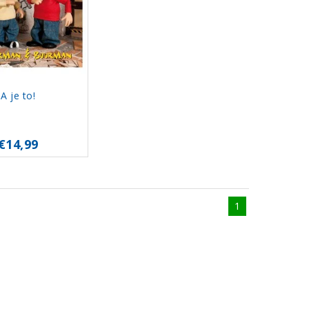
A je to!
€14,99
1