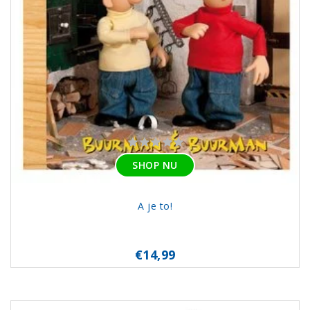
SHOP NU
A je to!
€14,99