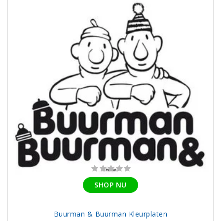
SHOP NU
Buurman & Buurman Kleurplaten