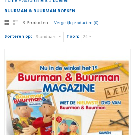
Home
»
Assortiment
»
Boeken
BUURMAN & BUURMAN BOEKEN
3 Producten
Vergelijk producten (0)
Sorteren op:
Toon:
Standaard
24