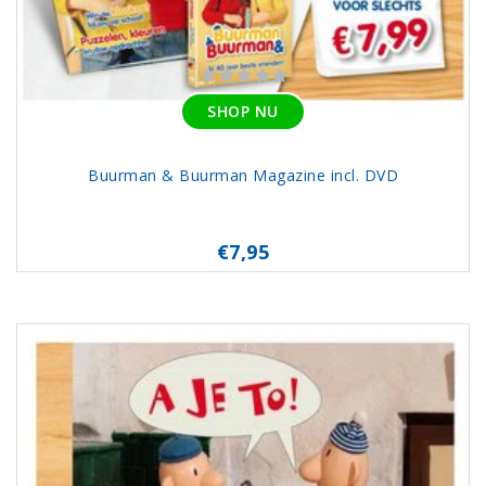
SHOP NU
Buurman & Buurman Magazine incl. DVD
€7,95