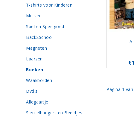
T-shirts voor Kinderen
Mutsen
Spel en Speelgoed
Back2School
A 
Magneten
Laarzen
€
Boeken
Waakborden
Pagina 1 van
Dvd's
Allegaartje
Sleutelhangers en Beeldjes