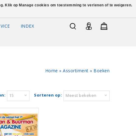
ing. Klik op Manage cookies om toestemming te verlenen of te weigeren.
VICE
INDEX
Home
»
Assortiment
»
Boeken
on:
Sorteren op:
15
Meest bekeken