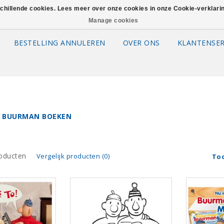
schillende cookies. Lees meer over onze cookies in onze Cookie-verklar
Manage cookies
BESTELLING ANNULEREN
OVER ONS
KLANTENSER
 BUURMAN BOEKEN
oducten
Vergelijk producten (0)
To