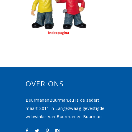
OVER ONS
BuurmanenBuurman.eu is dé sedert
maart 2011 in Langezwaag gevestigde
webwinkel van Buurman en Buurman