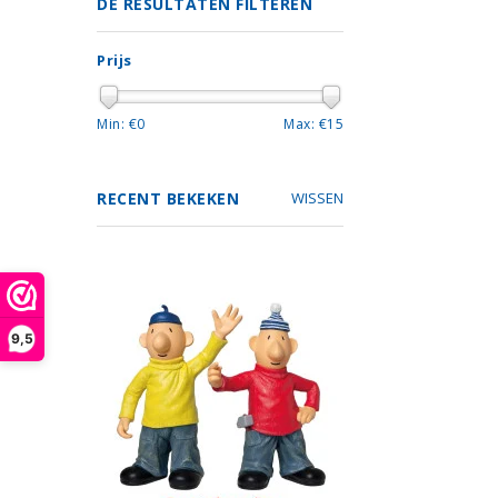
DE RESULTATEN FILTEREN
Prijs
Min: €
0
Max: €
15
RECENT BEKEKEN
WISSEN
9,5