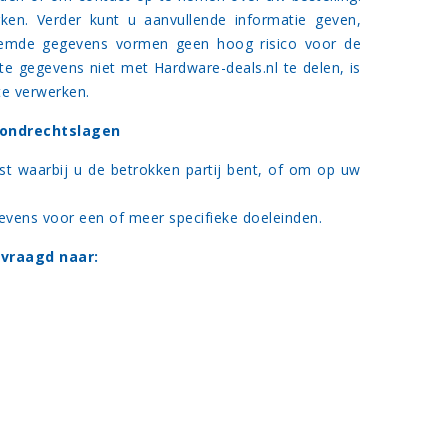
ken. Verder kunt u aanvullende informatie geven,
enoemde gegevens vormen geen hoog risico voor de
te gegevens niet met Hardware-deals.nl te delen, is
 te verwerken.
rondrechtslagen
st waarbij u de betrokken partij bent, of om op uw
vens voor een of meer specifieke doeleinden.
evraagd naar: