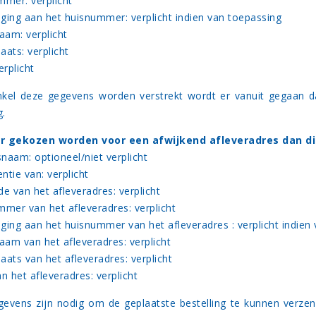
mmer: verplicht
ging aan het huisnummer: verplicht indien van toepassing
aam: verplicht
aats: verplicht
erplicht
nkel deze gegevens worden verstrekt wordt er vanuit gegaan dat
g.
r gekozen worden voor een afwijkend afleveradres dan di
snaam: optioneel/niet verplicht
entie van: verplicht
de van het afleveradres: verplicht
mmer van het afleveradres: verplicht
ging aan het huisnummer van het afleveradres : verplicht indien
naam van het afleveradres: verplicht
aats van het afleveradres: verplicht
n het afleveradres: verplicht
evens zijn nodig om de geplaatste bestelling te kunnen verze