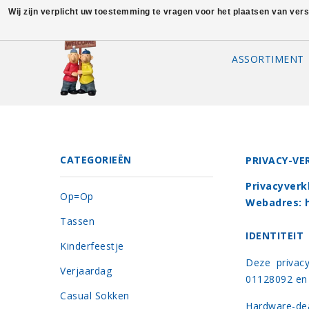
Wij zijn verplicht uw toestemming te vragen voor het plaatsen van ver
ASSORTIMENT
CATEGORIEËN
PRIVACY-VE
Privacyverk
Op=Op
Webadres:
Tassen
IDENTITEIT
Kinderfeestje
Deze privac
Verjaardag
01128092 en 
Casual Sokken
Hardware-dea