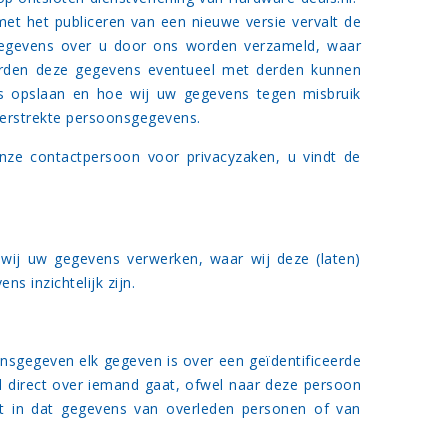
t het publiceren van een nieuwe versie vervalt de
e gegevens over u door ons worden verzameld, waar
rden deze gegevens eventueel met derden kunnen
s opslaan en hoe wij uw gegevens tegen misbruik
verstrekte persoonsgegevens.
nze contactpersoon voor privacyzaken, u vindt de
 wij uw gegevens verwerken, waar wij deze (laten)
s inzichtelijk zijn.
sgegeven elk gegeven is over een geïdentificeerde
el direct over iemand gaat, ofwel naar deze persoon
dt in dat gegevens van overleden personen of van