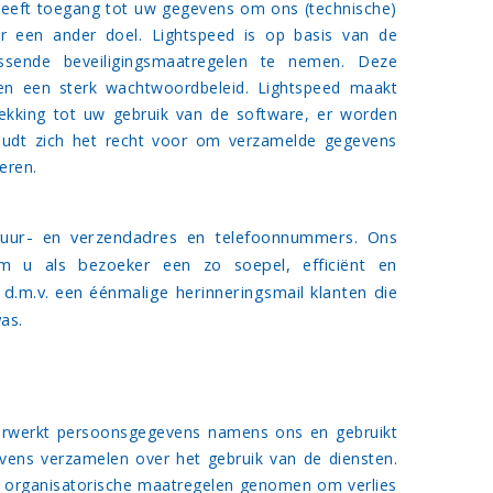
 heeft toegang tot uw gegevens om ons (technische)
or een ander doel. Lightspeed is op basis van de
sende beveiligingsmaatregelen te nemen. Deze
 en een sterk wachtwoordbeleid. Lightspeed maakt
ekking tot uw gebruik van de software, er worden
oudt zich het recht voor om verzamelde gegevens
eren.
ctuur- en verzendadres en telefoonnummers. Ons
m u als bezoeker een zo soepel, efficiënt en
 d.m.v. een éénmalige herinneringsmail klanten die
as.
erwerkt persoonsgegevens namens ons en gebruikt
vens verzamelen over het gebruik van de diensten.
n organisatorische maatregelen genomen om verlies