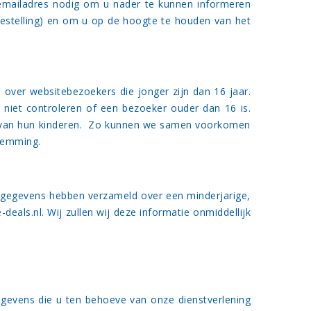
 emailadres nodig om u nader te kunnen informeren
bestelling) en om u op de hoogte te houden van het
 over websitebezoekers die jonger zijn dan 16 jaar.
niet controleren of een bezoeker ouder dan 16 is.
ten van hun kinderen. Zo kunnen we samen voorkomen
temming.
e gegevens hebben verzameld over een minderjarige,
-deals.nl
. Wij zullen wij deze informatie onmiddellijk
gevens die u ten behoeve van onze dienstverlening