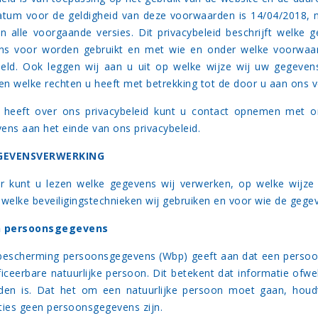
tum voor de geldigheid van deze voorwaarden is 14/04/2018, me
an alle voorgaande versies. Dit privacybeleid beschrijft welk
ns voor worden gebruikt en met wie en onder welke voorwaa
eld. Ook leggen wij aan u uit op welke wijze wij uw gegeven
n welke rechten u heeft met betrekking tot de door u aan ons 
 heeft over ons privacybeleid kunt u contact opnemen met o
ens aan het einde van ons privacybeleid.
EGEVENSVERWERKING
r kunt u lezen welke gegevens wij verwerken, op welke wijze
welke beveiligingstechnieken wij gebruiken en voor wie de gegeven
n persoonsgegevens
escherming persoonsgegevens (Wbp) geeft aan dat een persoon
ificeerbare natuurlijke persoon. Dit betekent dat informatie ofw
iden is. Dat het om een natuurlijke persoon moet gaan, hou
ties geen persoonsgegevens zijn.