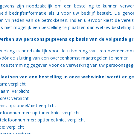
evens zijn noodzakelijk om een bestelling te kunnen verwer
eeld bedrijfsinformatie als u voor uw bedrijf bestelt. De g
en vrijheden van de betrokkenen. Indien u ervoor kiest de vereis
as niet mogelijk een bestelling te plaatsen dan wel uw bestelling
werken uw persoonsgegevens op basis van de volgende g
werking is noodzakelijk voor de uitvoering van een overeenkom
vóór de sluiting van een overeenkomst maatregelen te nemen.
t toestemming gegeven voor de verwerking van uw persoonsgege
 plaatsen van een bestelling in onze webwinkel wordt er g
am: verplicht
naam: verplicht
dres: verplicht
ant: optioneel/niet verplicht
elefoonnummer: optioneel/niet verplicht
 telefoonnummer: optioneel/niet verplicht
e: verplicht