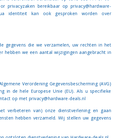
oor privacyzaken bereikbaar op
privacy@hardware-
a identiteit kan ook gesproken worden over
 de gegevens die we verzamelen, uw rechten in het
er hebben we een aantal wijzigingen aangebracht in
t Algemene Verordening Gegevensbescherming (AVG)
ng in de hele Europese Unie (EU). Als u specifieke
ontact op met
privacy@hardware-deals.nl
et verbeteren van) onze dienstverlening en gaan
iensten hebben verzameld. Wij stellen uw gegevens
op ontsloten dienstverlening van Hardware-deals.nl.