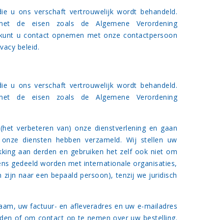
ie u ons verschaft vertrouwelijk wordt behandeld.
met de eisen zoals de Algemene Verordening
id kunt u contact opnemen met onze contactpersoon
vacy beleid.
ie u ons verschaft vertrouwelijk wordt behandeld.
met de eisen zoals de Algemene Verordening
(het verbeteren van) onze dienstverlening en gaan
 onze diensten hebben verzameld. Wij stellen uw
kking aan derden en gebruiken het zelf ook niet om
ns gedeeld worden met internationale organisaties,
 zijn naar een bepaald persoon), tenzij we juridisch
naam, uw factuur- en afleveradres en uw e-mailadres
nden of om contact op te nemen over uw bestelling.