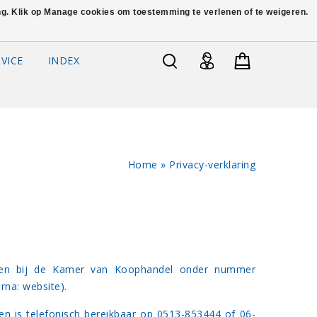
ing. Klik op Manage cookies om toestemming te verlenen of te weigeren.
VICE
INDEX
Home
»
Privacy-verklaring
hreven bij de Kamer van Koophandel onder nummer
rna: website).
en is telefonisch bereikbaar op 0513-853444 of 06-