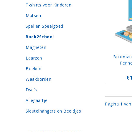
T-shirts voor Kinderen
Mutsen
Spel en Speelgoed
Back2School
Magneten
Buurman
Laarzen
Penne
Boeken
€
Waakborden
Dvd's
Allegaartje
Pagina 1 van
Sleutelhangers en Beeldjes