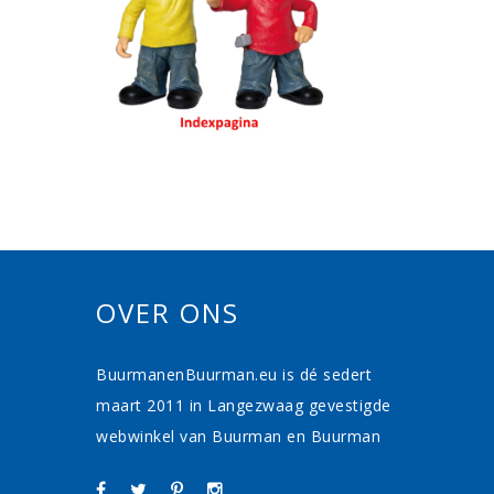
OVER ONS
BuurmanenBuurman.eu is dé sedert
maart 2011 in Langezwaag gevestigde
webwinkel van Buurman en Buurman