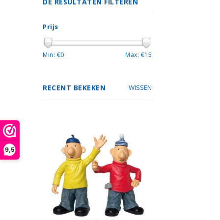
DE RESULTATEN FILTEREN
Prijs
Min: €
0
Max: €
15
RECENT BEKEKEN
WISSEN
9,5