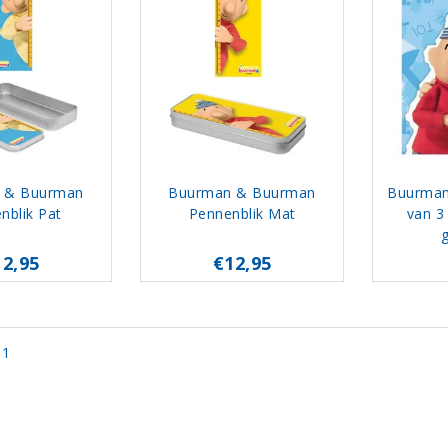
 & Buurman
Buurman & Buurman
Buurman
nblik Pat
Pennenblik Mat
van 3 
g
12,95
€12,95
 1