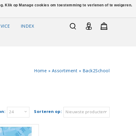
ing. Klik op Manage cookies om toestemming te verlenen of te weigeren.
VICE
INDEX
Home
»
Assortiment
»
Back2School
on:
Sorteren op:
24
Nieuwste producten