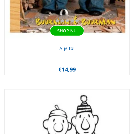
SHOP NU
A je to!
€14,99