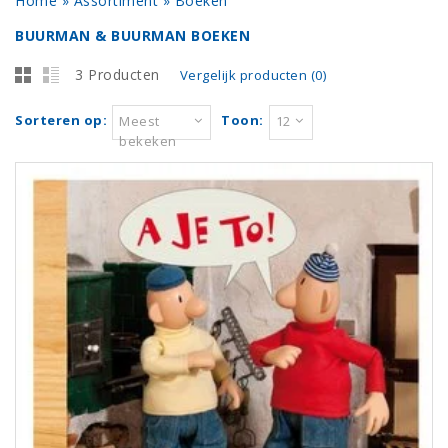
Home
»
Assortiment
»
Boeken
BUURMAN & BUURMAN BOEKEN
3 Producten
Vergelijk producten (0)
Sorteren op:
Toon:
Meest
12
bekeken