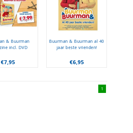
an & Buurman
Buurman & Buurman al 40
ine incl. DVD
jaar beste vrienden!
€7,95
€6,95
1