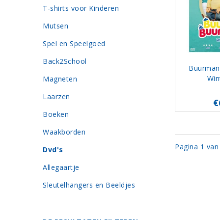
T-shirts voor Kinderen
Mutsen
Spel en Speelgoed
Back2School
Buurman
Win
Magneten
Laarzen
€
Boeken
Waakborden
Pagina 1 van
Dvd's
Allegaartje
Sleutelhangers en Beeldjes