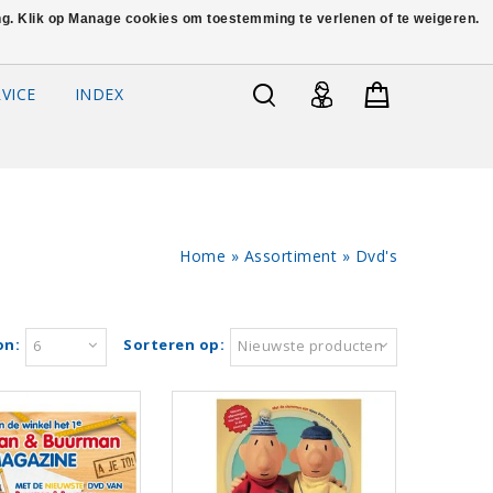
ing. Klik op Manage cookies om toestemming te verlenen of te weigeren.
VICE
INDEX
Home
»
Assortiment
»
Dvd's
on:
Sorteren op:
6
Nieuwste producten