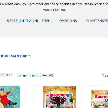
schillende cookies. Lees meer over onze cookies in onze Cookie-verklar
Manage cookies
BESTELLING ANNULEREN
OVER ONS
KLANTENSER
 BUURMAN DVD'S
oducten
Vergelijk producten (0)
To