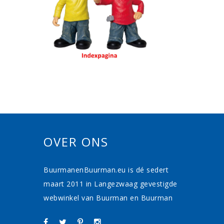
OVER ONS
BuurmanenBuurman.eu is dé sedert
maart 2011 in Langezwaag gevestigde
webwinkel van Buurman en Buurman