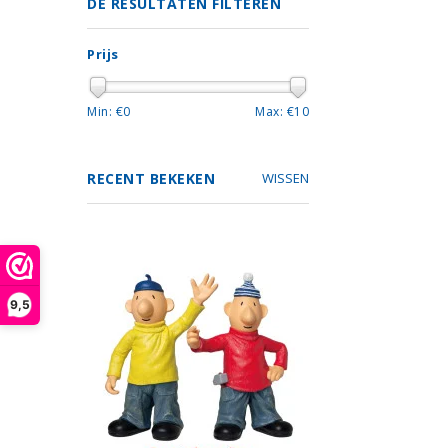
DE RESULTATEN FILTEREN
Prijs
Min: €
0
Max: €
10
RECENT BEKEKEN
WISSEN
9,5