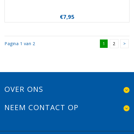
€7,95
Pagina 1 van 2
1
2
>
OVER ONS
NEEM CONTACT OP