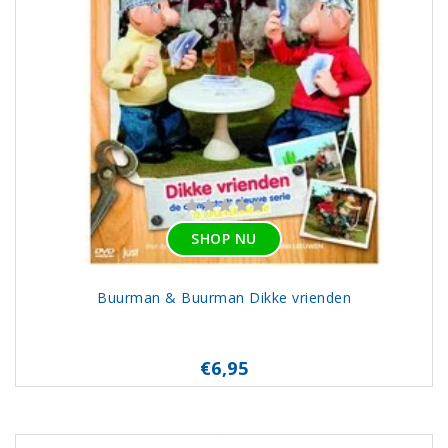
SHOP NU
Buurman & Buurman Dikke vrienden
€6,95