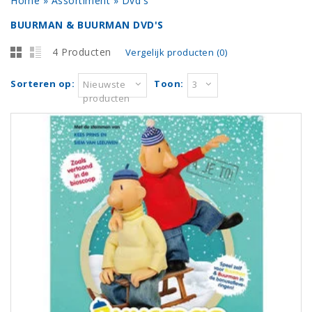
Home
»
Assortiment
»
Dvd's
BUURMAN & BUURMAN DVD'S
4 Producten
Vergelijk producten (0)
Sorteren op:
Toon:
Nieuwste
3
producten