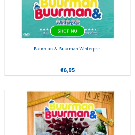
SHOP NU
Buurman & Buurman Winterpret
€6,95