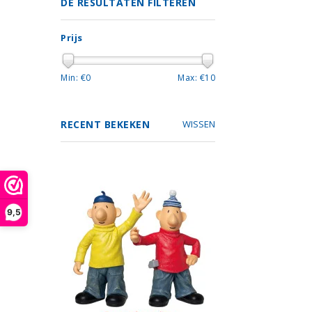
DE RESULTATEN FILTEREN
Prijs
Min: €
0
Max: €
10
RECENT BEKEKEN
WISSEN
9,5