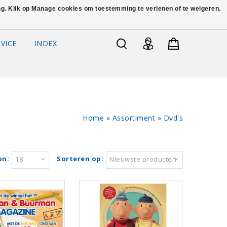
ing. Klik op Manage cookies om toestemming te verlenen of te weigeren.
VICE
INDEX
Home
»
Assortiment
»
Dvd's
on:
Sorteren op:
18
Nieuwste producten