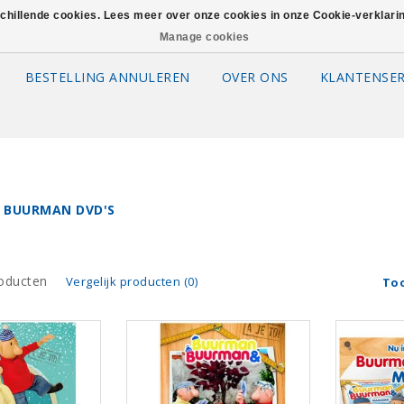
schillende cookies. Lees meer over onze cookies in onze Cookie-verklar
Manage cookies
BESTELLING ANNULEREN
OVER ONS
KLANTENSER
 BUURMAN DVD'S
oducten
Vergelijk producten (0)
To