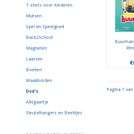
T-shirts voor Kinderen
Mutsen
Spel en Speelgoed
Back2School
Buurman
Win
Magneten
Laarzen
€
Boeken
Waakborden
Pagina 1 van
Dvd's
Allegaartje
Sleutelhangers en Beeldjes