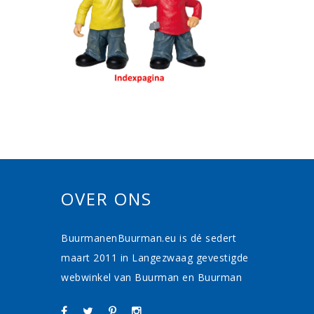
OVER ONS
BuurmanenBuurman.eu is dé sedert
maart 2011 in Langezwaag gevestigde
webwinkel van Buurman en Buurman