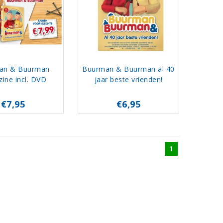
an & Buurman
Buurman & Buurman al 40
ine incl. DVD
jaar beste vrienden!
€7,95
€6,95
1