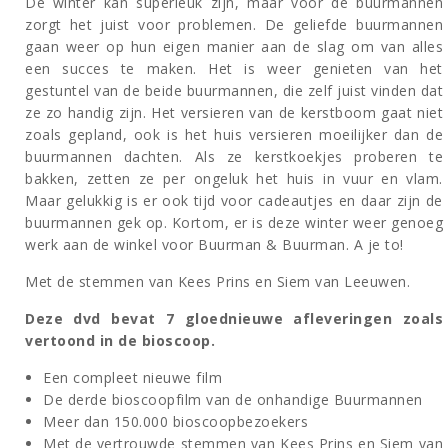
De winter kan superleuk zijn, maar voor de buurmannen
zorgt het juist voor problemen. De geliefde buurmannen
gaan weer op hun eigen manier aan de slag om van alles
een succes te maken. Het is weer genieten van het
gestuntel van de beide buurmannen, die zelf juist vinden dat
ze zo handig zijn. Het versieren van de kerstboom gaat niet
zoals gepland, ook is het huis versieren moeilijker dan de
buurmannen dachten. Als ze kerstkoekjes proberen te
bakken, zetten ze per ongeluk het huis in vuur en vlam.
Maar gelukkig is er ook tijd voor cadeautjes en daar zijn de
buurmannen gek op. Kortom, er is deze winter weer genoeg
werk aan de winkel voor Buurman & Buurman. A je to!
Met de stemmen van Kees Prins en Siem van Leeuwen.
Deze dvd bevat 7 gloednieuwe afleveringen zoals
vertoond in de bioscoop.
Een compleet nieuwe film
De derde bioscoopfilm van de onhandige Buurmannen
Meer dan 150.000 bioscoopbezoekers
Met de vertrouwde stemmen van Kees Prins en Siem van