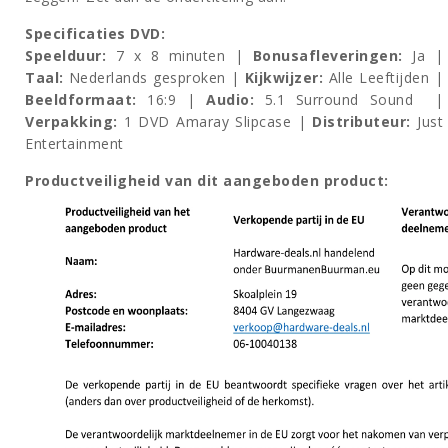
Specificaties DVD:
Speelduur:
7 x 8 minuten |
Bonusafleveringen:
Ja |
Taal:
Nederlands gesproken |
Kijkwijzer:
Alle Leeftijden |
Beeldformaat:
16:9 |
Audio:
5.1 Surround Sound |
Verpakking:
1 DVD Amaray Slipcase |
Distributeur:
Just
Entertainment
Productveiligheid van dit aangeboden product: