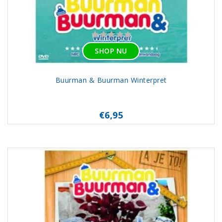
SHOP NU
Buurman & Buurman Winterpret
€6,95