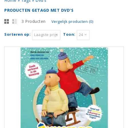
Home
»
Tags
»
Dvd's
PRODUCTEN GETAGD MET DVD'S
3 Producten
Vergelijk producten (0)
Sorteren op:
Toon:
Laagste prijs
24