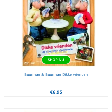
SHOP NU
Buurman & Buurman Dikke vrienden
€6,95