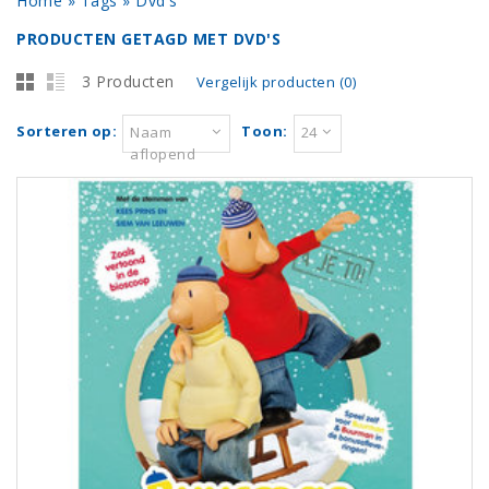
Home
»
Tags
»
Dvd's
PRODUCTEN GETAGD MET DVD'S
3 Producten
Vergelijk producten (0)
Sorteren op:
Toon:
Naam
24
aflopend