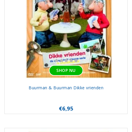
SHOP NU
Buurman & Buurman Dikke vrienden
€6,95