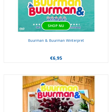
SHOP NU
Buurman & Buurman Winterpret
€6,95