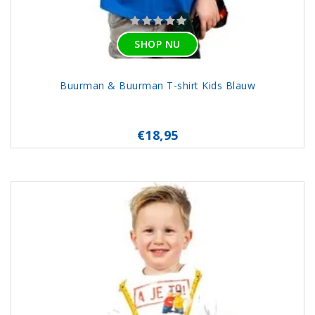
SHOP NU
Buurman & Buurman T-shirt Kids Blauw
€18,95