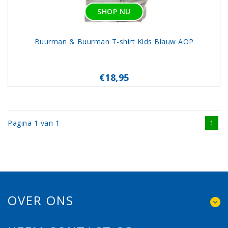
SHOP NU
Buurman & Buurman T-shirt Kids Blauw AOP
€18,95
Pagina 1 van 1
1
OVER ONS