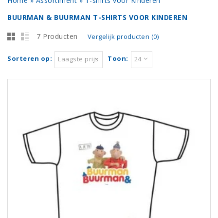
Home
»
Assortiment
»
T-shirts voor Kinderen
BUURMAN & BUURMAN T-SHIRTS VOOR KINDEREN
7 Producten
Vergelijk producten (0)
Sorteren op:
Toon:
Laagste prijs
24