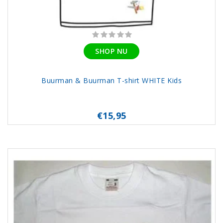
SHOP NU
Buurman & Buurman T-shirt WHITE Kids
€15,95