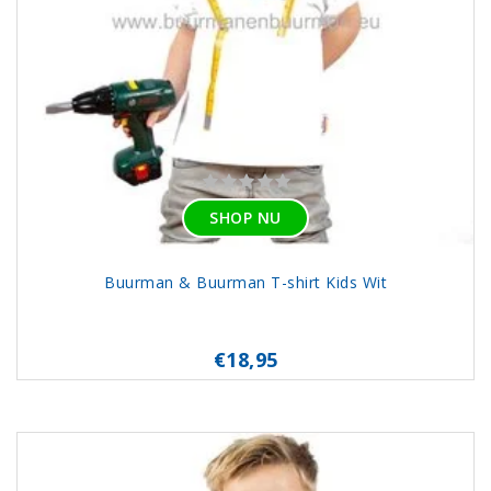
SHOP NU
Buurman & Buurman T-shirt Kids Wit
€18,95