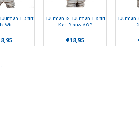
uurman T-shirt
Buurman & Buurman T-shirt
Buurman &
ds Wit
Kids Blauw AOP
K
18,95
€18,95
 1