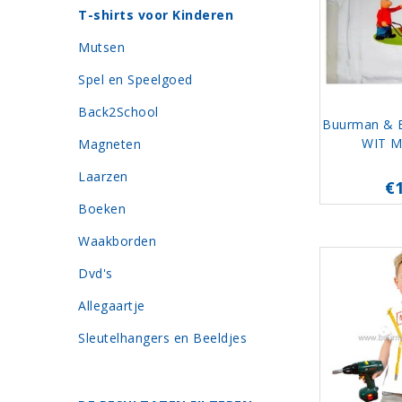
T-shirts voor Kinderen
Mutsen
Spel en Speelgoed
Back2School
Buurman & B
WIT M
Magneten
Laarzen
€
Boeken
Waakborden
Dvd's
Allegaartje
Sleutelhangers en Beeldjes