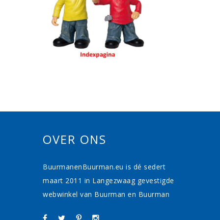
OVER ONS
BuurmanenBuurman.eu is dé sedert
maart 2011 in Langezwaag gevestigde
webwinkel van Buurman en Buurman