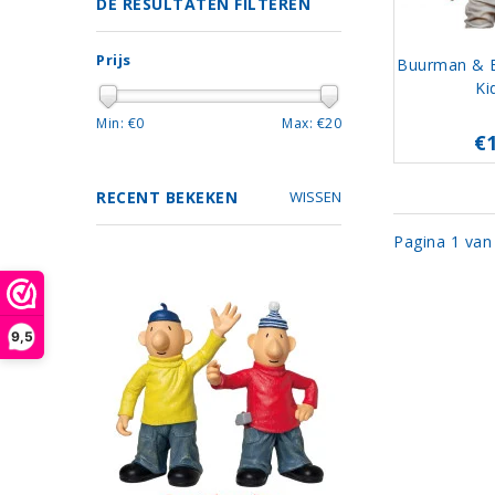
DE RESULTATEN FILTEREN
Prijs
Buurman & B
Ki
Min: €
0
Max: €
20
€
RECENT BEKEKEN
WISSEN
Pagina 1 van
9,5