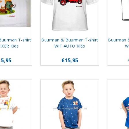
uurman T-shirt
Buurman & Buurman T-shirt
Buurman &
IXER Kids
WIT AUTO Kids
W
15,95
€15,95