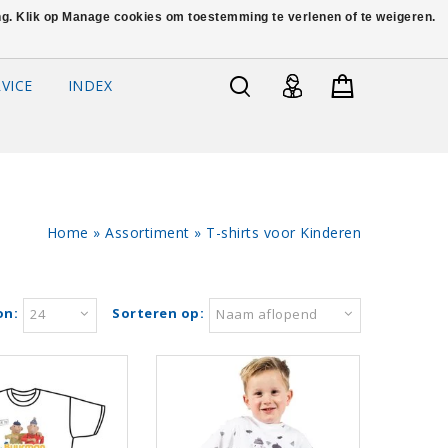
ing. Klik op Manage cookies om toestemming te verlenen of te weigeren.
VICE
INDEX
Home
»
Assortiment
»
T-shirts voor Kinderen
on:
Sorteren op:
24
Naam aflopend