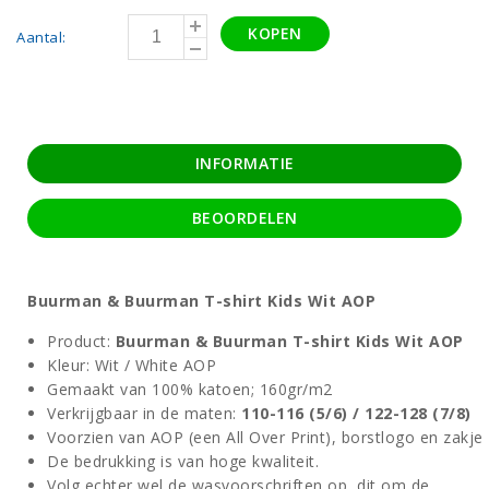
KOPEN
Aantal:
INFORMATIE
BEOORDELEN
Buurman & Buurman T-shirt Kids Wit AOP
Product:
Buurman & Buurman T-shirt Kids Wit AOP
Kleur: Wit / White AOP
Gemaakt van 100% katoen; 160gr/m2
Verkrijgbaar in de maten:
110-116 (5/6) / 122-128 (7/8)
Voorzien van AOP (een All Over Print), borstlogo en zakje
De bedrukking is van hoge kwaliteit.
Volg echter wel de wasvoorschriften op, dit om de