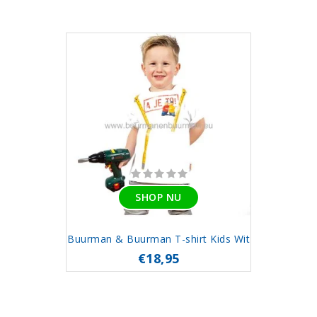
SHOP NU
Buurman & Buurman T-shirt Kids Wit
€18,95