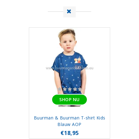
SHOP NU
Buurman & Buurman T-shirt Kids
Blauw AOP
€18,95