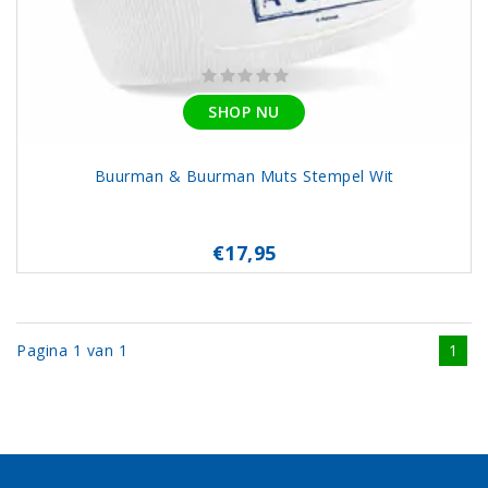
SHOP NU
Buurman & Buurman Muts Stempel Wit
€17,95
Pagina 1 van 1
1