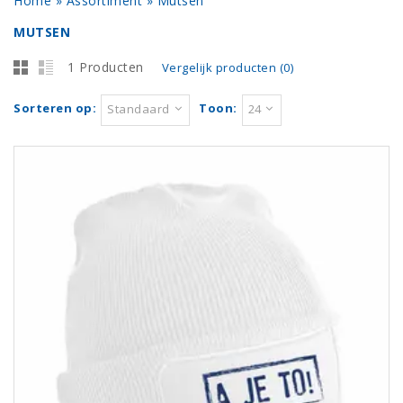
Home
»
Assortiment
»
Mutsen
MUTSEN
1 Producten
Vergelijk producten (0)
Sorteren op:
Toon:
Standaard
24