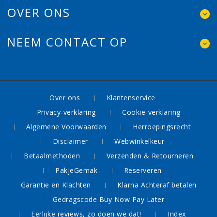
OVER ONS
NEEM CONTACT OP
Over ons
Klantenservice
Privacy-verklaring
Cookie-verklaring
Algemene Voorwaarden
Herroepingsrecht
Disclaimer
Webwinkelkeur
Betaalmethoden
Verzenden & Retourneren
PakjeGemak
Reserveren
Garantie en Klachten
Klarna Achteraf betalen
Gedragscode Buy Now Pay Later
Eerlijke reviews, zo doen we dat!
Index