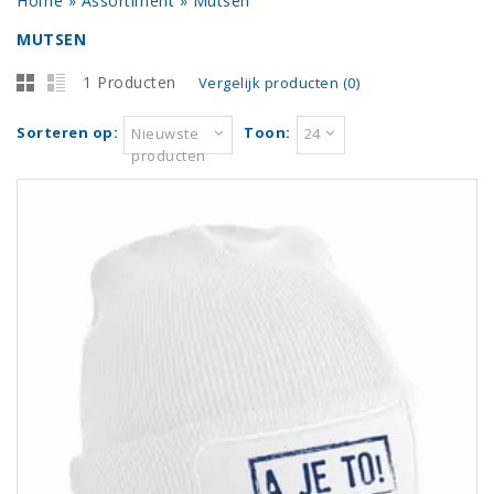
Home
»
Assortiment
»
Mutsen
MUTSEN
1 Producten
Vergelijk producten (0)
Sorteren op:
Toon:
Nieuwste
24
producten