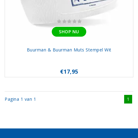
SHOP NU
Buurman & Buurman Muts Stempel Wit
€17,95
Pagina 1 van 1
1