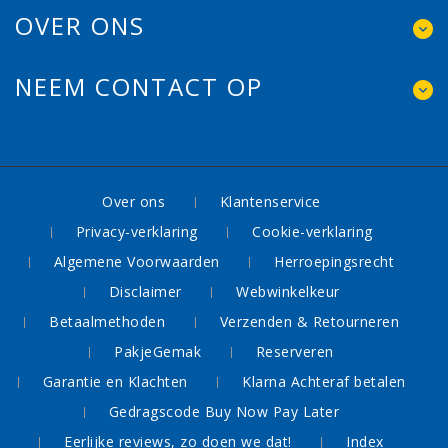
OVER ONS
NEEM CONTACT OP
Over ons
Klantenservice
Privacy-verklaring
Cookie-verklaring
Algemene Voorwaarden
Herroepingsrecht
Disclaimer
Webwinkelkeur
Betaalmethoden
Verzenden & Retourneren
PakjeGemak
Reserveren
Garantie en Klachten
Klarna Achteraf betalen
Gedragscode Buy Now Pay Later
Eerlijke reviews, zo doen we dat!
Index