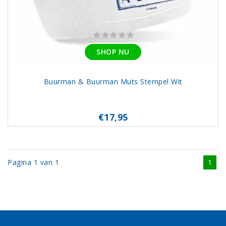
SHOP NU
Buurman & Buurman Muts Stempel Wit
€17,95
Pagina 1 van 1
1