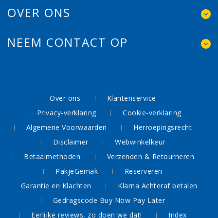
OVER ONS
NEEM CONTACT OP
Over ons
Klantenservice
Privacy-verklaring
Cookie-verklaring
Algemene Voorwaarden
Herroepingsrecht
Disclaimer
Webwinkelkeur
Betaalmethoden
Verzenden & Retourneren
PakjeGemak
Reserveren
Garantie en Klachten
Klarna Achteraf betalen
Gedragscode Buy Now Pay Later
Eerlijke reviews, zo doen we dat!
Index