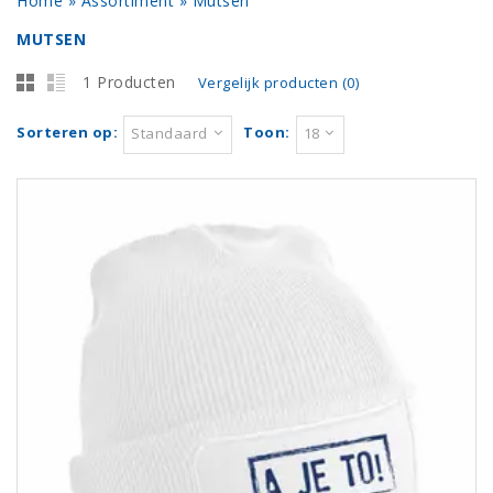
Home
»
Assortiment
»
Mutsen
MUTSEN
1 Producten
Vergelijk producten (0)
Sorteren op:
Toon:
Standaard
18