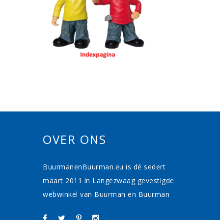
OVER ONS
BuurmanenBuurman.eu is dé sedert
maart 2011 in Langezwaag gevestigde
webwinkel van Buurman en Buurman