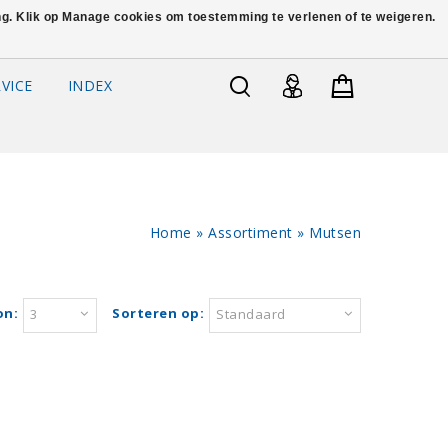
ing. Klik op Manage cookies om toestemming te verlenen of te weigeren.
VICE
INDEX
Home
»
Assortiment
»
Mutsen
on:
Sorteren op:
3
Standaard