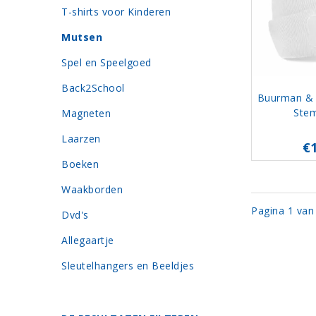
T-shirts voor Kinderen
Mutsen
Spel en Speelgoed
Back2School
Buurman &
Stem
Magneten
Laarzen
€
Boeken
Waakborden
Pagina 1 van
Dvd's
Allegaartje
Sleutelhangers en Beeldjes