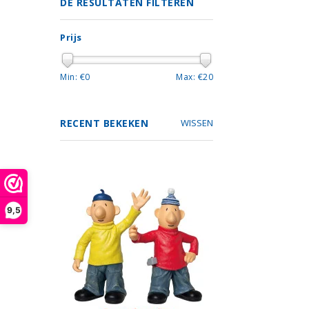
DE RESULTATEN FILTEREN
Prijs
Min: €
0
Max: €
20
RECENT BEKEKEN
WISSEN
9,5