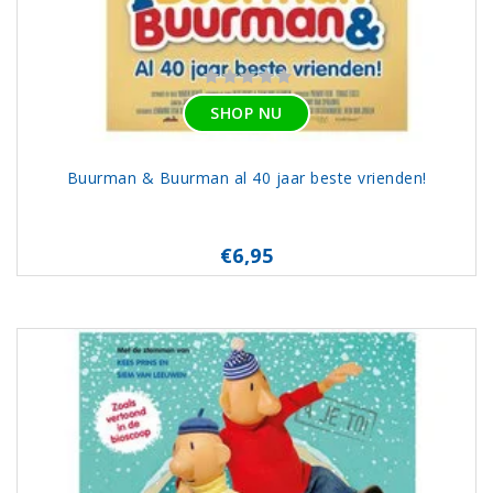
SHOP NU
Buurman & Buurman al 40 jaar beste vrienden!
€6,95