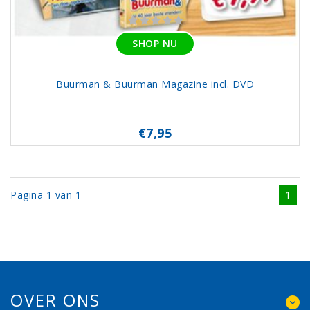
SHOP NU
Buurman & Buurman Magazine incl. DVD
€7,95
Pagina 1 van 1
1
OVER ONS