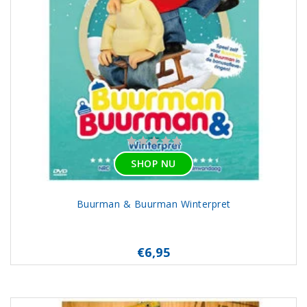
SHOP NU
Buurman & Buurman Winterpret
€6,95