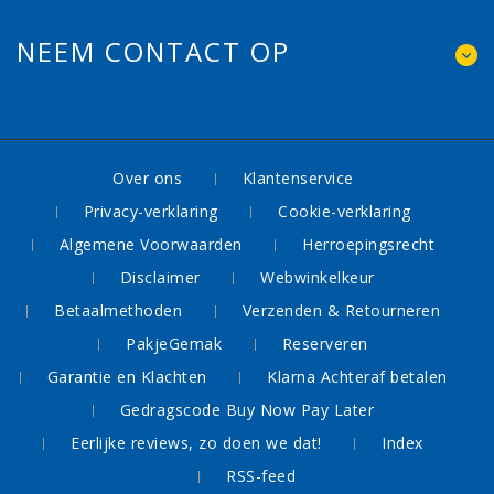
NEEM CONTACT OP
Over ons
Klantenservice
Privacy-verklaring
Cookie-verklaring
Algemene Voorwaarden
Herroepingsrecht
Disclaimer
Webwinkelkeur
Betaalmethoden
Verzenden & Retourneren
PakjeGemak
Reserveren
Garantie en Klachten
Klarna Achteraf betalen
Gedragscode Buy Now Pay Later
Eerlijke reviews, zo doen we dat!
Index
RSS-feed