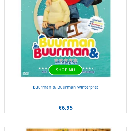
SHOP NU
Buurman & Buurman Winterpret
€6,95