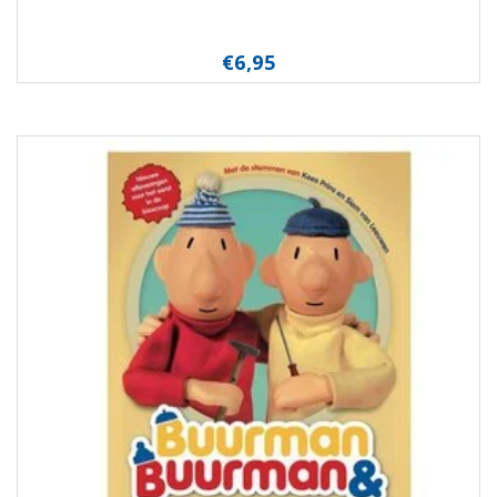
€6,95