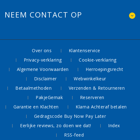
NEEM CONTACT OP
Over ons
Klantenservice
Privacy-verklaring
Cookie-verklaring
Algemene Voorwaarden
Herroepingsrecht
Disclaimer
Webwinkelkeur
Betaalmethoden
Verzenden & Retourneren
PakjeGemak
Reserveren
Garantie en Klachten
Klarna Achteraf betalen
Gedragscode Buy Now Pay Later
Eerlijke reviews, zo doen we dat!
Index
RSS-feed