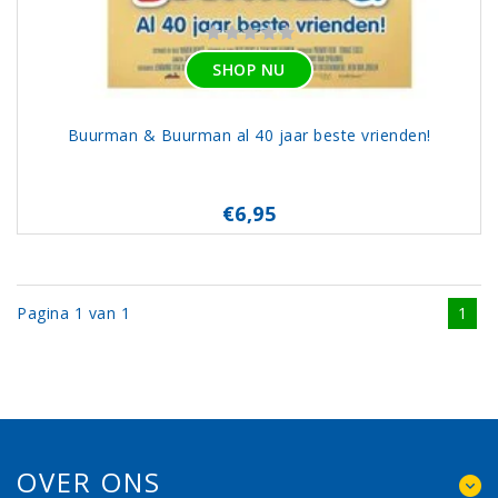
SHOP NU
Buurman & Buurman al 40 jaar beste vrienden!
€6,95
Pagina 1 van 1
1
OVER ONS