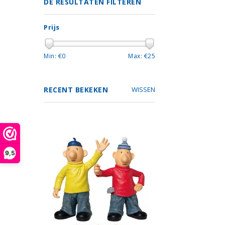
DE RESULTATEN FILTEREN
Prijs
Min: €
0
Max: €
25
RECENT BEKEKEN
WISSEN
9,5