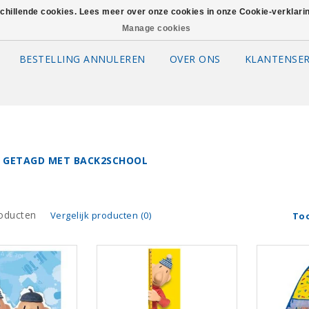
schillende cookies. Lees meer over onze cookies in onze Cookie-verklar
Manage cookies
BESTELLING ANNULEREN
OVER ONS
KLANTENSER
 GETAGD MET BACK2SCHOOL
oducten
Vergelijk producten (0)
To