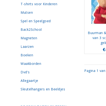
T-shirts voor Kinderen
Mutsen
Spel en Speelgoed
Back2School
Buurman &
van 3 sc
Magneten
gel
Laarzen
€
Boeken
Waakborden
Pagina 1 van
Dvd's
Allegaartje
Sleutelhangers en Beeldjes