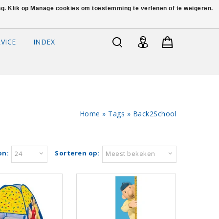
ing. Klik op Manage cookies om toestemming te verlenen of te weigeren.
VICE
INDEX
Home
»
Tags
»
Back2School
on:
Sorteren op:
24
Meest bekeken