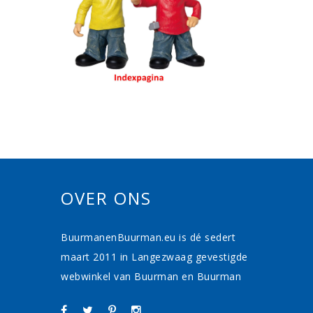
OVER ONS
BuurmanenBuurman.eu is dé sedert
maart 2011 in Langezwaag gevestigde
webwinkel van Buurman en Buurman