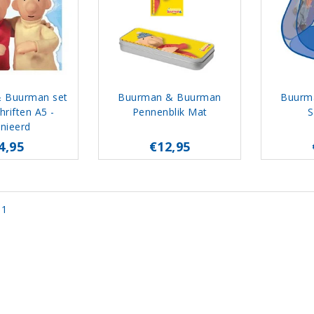
 Buurman set
Buurman & Buurman
Buurm
hriften A5 -
Pennenblik Mat
S
inieerd
4,95
€12,95
 1