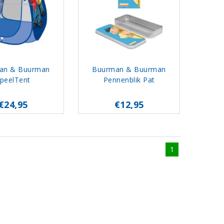
an & Buurman
Buurman & Buurman
peelTent
Pennenblik Pat
€24,95
€12,95
1