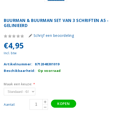
BUURMAN & BUURMAN SET VAN 3 SCHRIFTEN A5 -
GELINIEERD
Schrijf een beoordeling
€4,95
Incl. btw
Artikelnummer:
8712048301019
Beschikbaarheid:
Op voorraad
Maak een keuze:
*
KOPEN
Aantal: