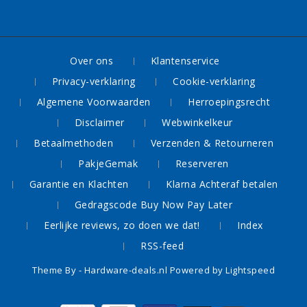
Over ons
Klantenservice
Privacy-verklaring
Cookie-verklaring
Algemene Voorwaarden
Herroepingsrecht
Disclaimer
Webwinkelkeur
Betaalmethoden
Verzenden & Retourneren
PakjeGemak
Reserveren
Garantie en Klachten
Klarna Achteraf betalen
Gedragscode Buy Now Pay Later
Eerlijke reviews, zo doen we dat!
Index
RSS-feed
Theme By -
Hardware-deals.nl
Powered by
Lightspeed