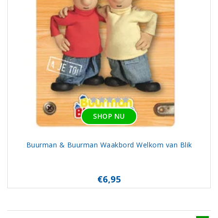
SHOP NU
Buurman & Buurman Waakbord Welkom van Blik
€6,95