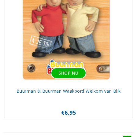
SHOP NU
Buurman & Buurman Waakbord Welkom van Blik
€6,95