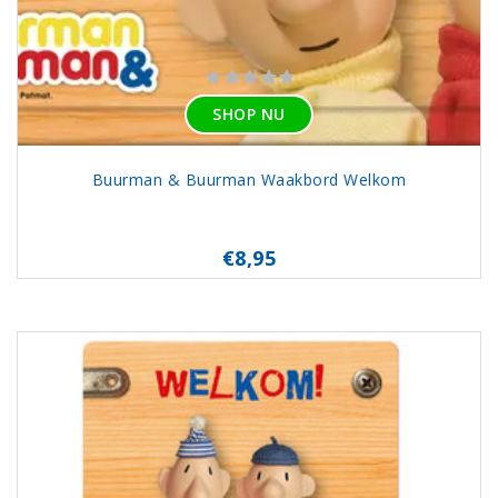
SHOP NU
Buurman & Buurman Waakbord Welkom
€8,95