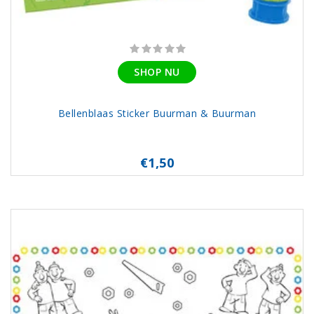
SHOP NU
Bellenblaas Sticker Buurman & Buurman
€1,50