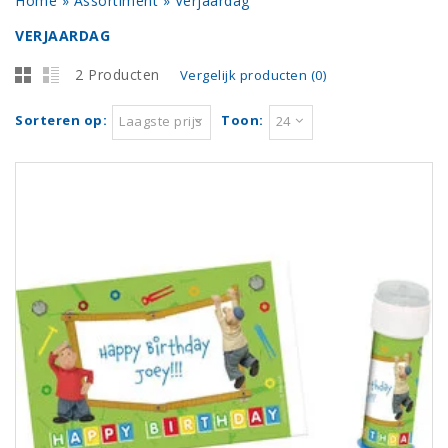
Home
»
Assortiment
»
Verjaardag
VERJAARDAG
2 Producten
Vergelijk producten (0)
Sorteren op:
Toon:
Laagste prijs
24