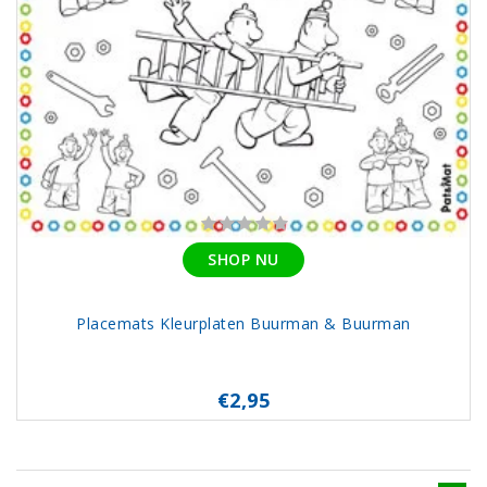
SHOP NU
Placemats Kleurplaten Buurman & Buurman
€2,95