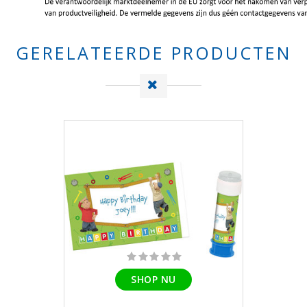
GERELATEERDE PRODUCTEN
SHOP NU