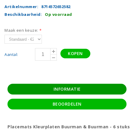
Artikelnummer:
8714572652582
Beschikbaarheid:
Op voorraad
Maak een keuze:
*
KOPEN
Aantal:
INFORMATIE
BEOORDELEN
Placemats Kleurplaten Buurman & Buurman - 6 stuks