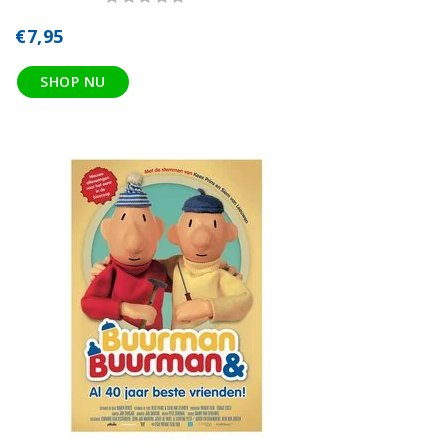
€7,95
SHOP NU