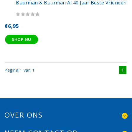
Buurman & Buurman Al 40 Jaar Beste Vrienden!
€6,95
SHOP NU
Pagina 1 van 1
1
OVER ONS