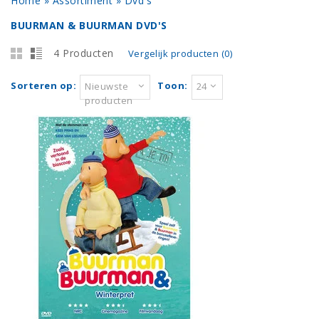
Home
»
Assortiment
»
Dvd's
BUURMAN & BUURMAN DVD'S
4 Producten
Vergelijk producten (0)
Sorteren op:
Toon:
Nieuwste
24
producten