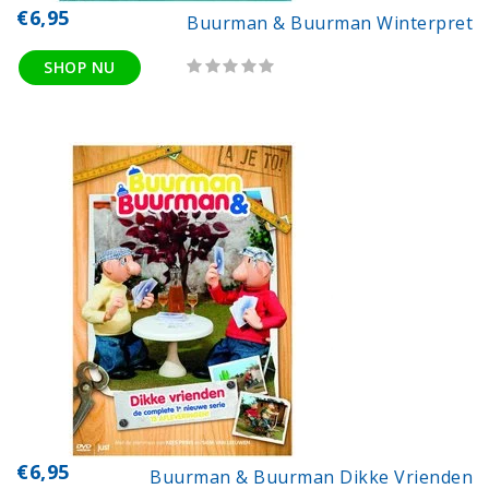
€6,95
Buurman & Buurman Winterpret
SHOP NU
€6,95
Buurman & Buurman Dikke Vrienden