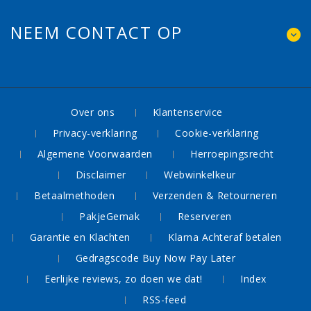
NEEM CONTACT OP
Over ons
Klantenservice
Privacy-verklaring
Cookie-verklaring
Algemene Voorwaarden
Herroepingsrecht
Disclaimer
Webwinkelkeur
Betaalmethoden
Verzenden & Retourneren
PakjeGemak
Reserveren
Garantie en Klachten
Klarna Achteraf betalen
Gedragscode Buy Now Pay Later
Eerlijke reviews, zo doen we dat!
Index
RSS-feed