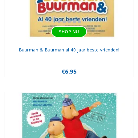
SHOP NU
Buurman & Buurman al 40 jaar beste vrienden!
€6,95