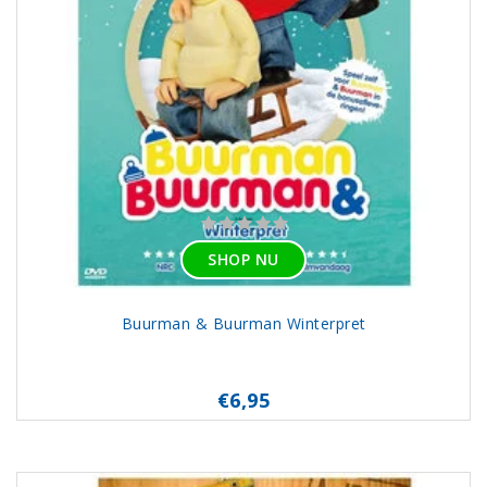
SHOP NU
Buurman & Buurman Winterpret
€6,95