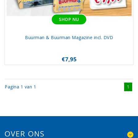
SHOP NU
Buurman & Buurman Magazine incl. DVD
€7,95
Pagina 1 van 1
1
OVER ONS