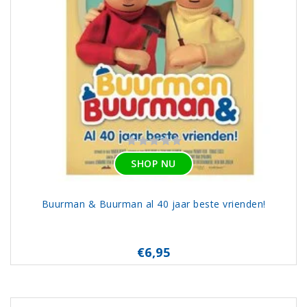
SHOP NU
Buurman & Buurman al 40 jaar beste vrienden!
€6,95