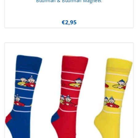
Buurman & Buurman Magneet
€2,95