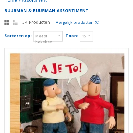
Home
»
Assortiment
BUURMAN & BUURMAN ASSORTIMENT
34 Producten
Vergelijk producten (0)
Sorteren op:
Toon:
Meest
15
bekeken