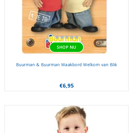
SHOP NU
Buurman & Buurman Waakbord Welkom van Blik
€6,95