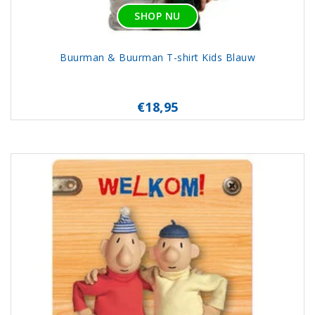
SHOP NU
Buurman & Buurman T-shirt Kids Blauw
€18,95