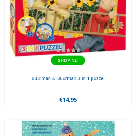
SHOP NU
Buurman & Buurman 3-in-1 puzzel
€14,95