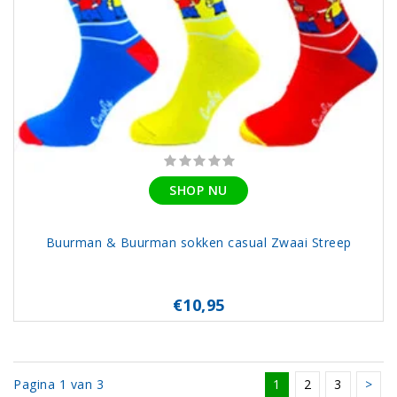
SHOP NU
Buurman & Buurman sokken casual Zwaai Streep
€10,95
Pagina 1 van 3
1
2
3
>