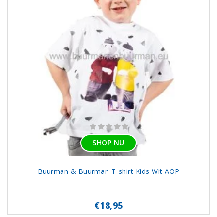
SHOP NU
Buurman & Buurman T-shirt Kids Wit AOP
€18,95