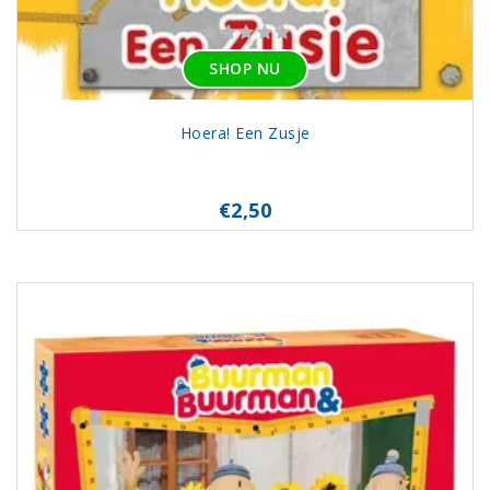
SHOP NU
Hoera! Een Zusje
€2,50