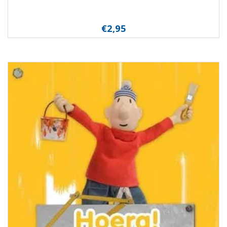
€2,95