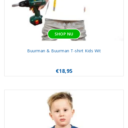
SHOP NU
Buurman & Buurman T-shirt Kids Wit
€18,95