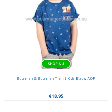
SHOP NU
Buurman & Buurman T-shirt Kids Blauw AOP
€18,95