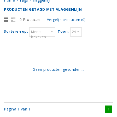
Home
»
Tags
»
vlaggenlijn
PRODUCTEN GETAGD MET VLAGGENLIJN
0 Producten
Vergelijk producten (0)
Sorteren op:
Toon:
Meest
24
bekeken
Geen producten gevonden!...
Pagina 1 van 1
1