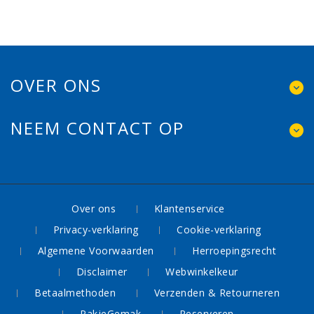
OVER ONS
NEEM CONTACT OP
Over ons
Klantenservice
Privacy-verklaring
Cookie-verklaring
Algemene Voorwaarden
Herroepingsrecht
Disclaimer
Webwinkelkeur
Betaalmethoden
Verzenden & Retourneren
PakjeGemak
Reserveren