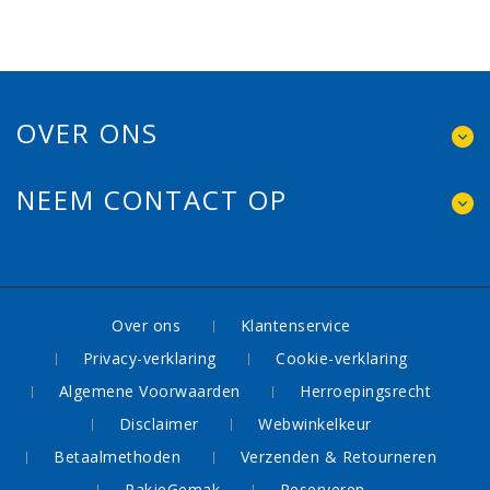
OVER ONS
NEEM CONTACT OP
Over ons
Klantenservice
Privacy-verklaring
Cookie-verklaring
Algemene Voorwaarden
Herroepingsrecht
Disclaimer
Webwinkelkeur
Betaalmethoden
Verzenden & Retourneren
PakjeGemak
Reserveren