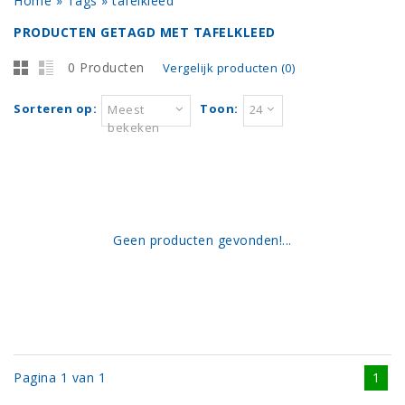
Home
»
Tags
»
tafelkleed
PRODUCTEN GETAGD MET TAFELKLEED
0 Producten
Vergelijk producten (0)
Sorteren op:
Toon:
Meest
24
bekeken
Geen producten gevonden!...
Pagina 1 van 1
1