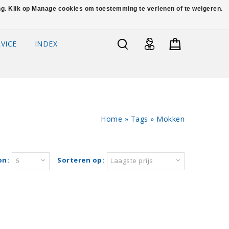
ing. Klik op Manage cookies om toestemming te verlenen of te weigeren.
VICE
INDEX
Home
»
Tags
»
Mokken
on:
Sorteren op:
6
Laagste prijs