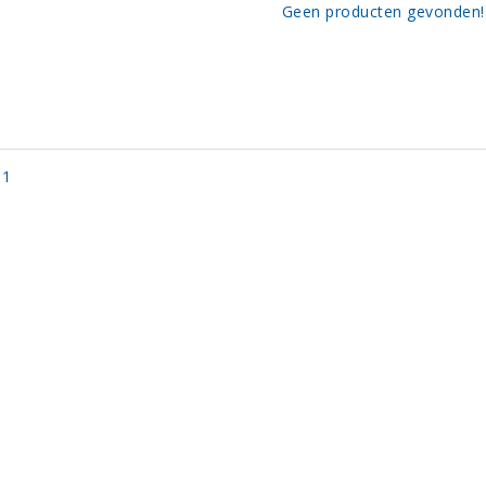
Geen producten gevonden!.
 1