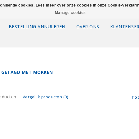
schillende cookies. Lees meer over onze cookies in onze Cookie-verklar
Manage cookies
BESTELLING ANNULEREN
OVER ONS
KLANTENSER
 GETAGD MET MOKKEN
oducten
Vergelijk producten (0)
To