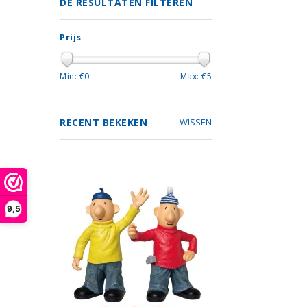
DE RESULTATEN FILTEREN
Prijs
Min: €
0
Max: €
5
RECENT BEKEKEN
WISSEN
9,5