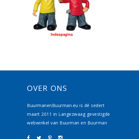
OVER ONS
BuurmanenBuurman.eu is dé sedert
maart 2011 in Langezwaag gevestigde
webwinkel van Buurman en Buurman