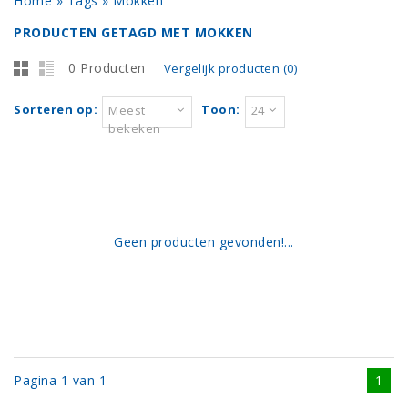
Home
»
Tags
»
Mokken
PRODUCTEN GETAGD MET MOKKEN
0 Producten
Vergelijk producten (0)
Sorteren op:
Toon:
Meest
24
bekeken
Geen producten gevonden!...
Pagina 1 van 1
1