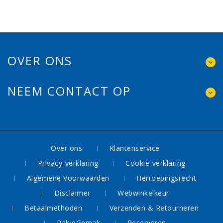
OVER ONS
NEEM CONTACT OP
Over ons
Klantenservice
Privacy-verklaring
Cookie-verklaring
Algemene Voorwaarden
Herroepingsrecht
Disclaimer
Webwinkelkeur
Betaalmethoden
Verzenden & Retourneren
PakjeGemak
Reserveren