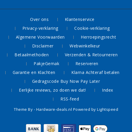
Over ons
Klantenservice
Privacy-verklaring
Cookie-verklaring
Algemene Voorwaarden
Herroepingsrecht
Disclaimer
Webwinkelkeur
Betaalmethoden
Verzenden & Retourneren
PakjeGemak
Reserveren
Garantie en Klachten
Klarna Achteraf betalen
Gedragscode Buy Now Pay Later
Eerlijke reviews, zo doen we dat!
Index
RSS-feed
Theme By -
Hardware-deals.nl
Powered by
Lightspeed