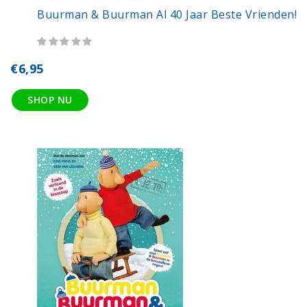
Buurman & Buurman Al 40 Jaar Beste Vrienden!
€6,95
SHOP NU