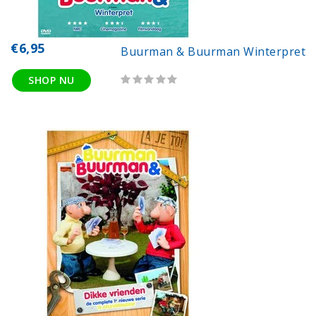
€6,95
Buurman & Buurman Winterpret
SHOP NU