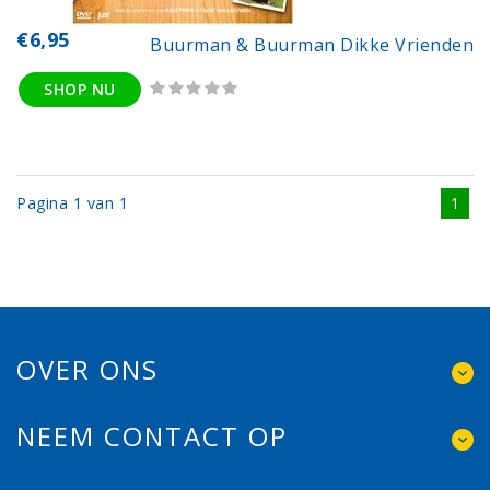
€6,95
Buurman & Buurman Dikke Vrienden
SHOP NU
Pagina 1 van 1
1
OVER ONS
NEEM CONTACT OP