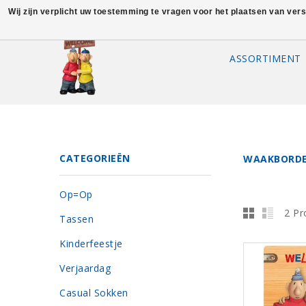
Wij zijn verplicht uw toestemming te vragen voor het plaatsen van ver
ASSORTIMENT
CATEGORIEËN
WAAKBORD
Op=Op
2 Pr
Tassen
Kinderfeestje
Verjaardag
Casual Sokken