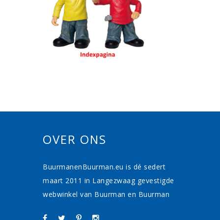
OVER ONS
BuurmanenBuurman.eu is dé sedert
maart 2011 in Langezwaag gevestigde
webwinkel van Buurman en Buurman