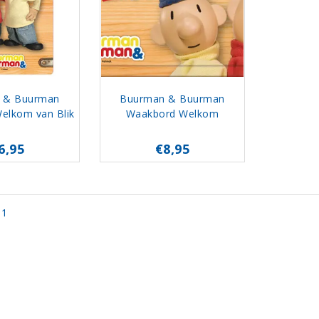
 & Buurman
Buurman & Buurman
elkom van Blik
Waakbord Welkom
6,95
€8,95
 1