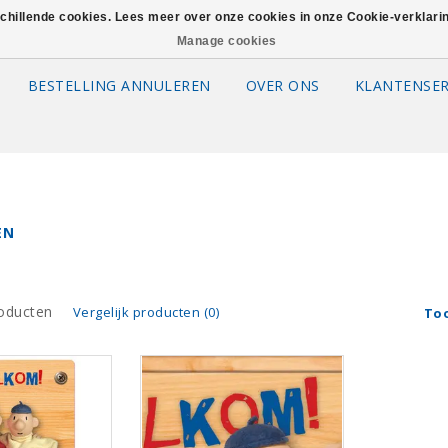
schillende cookies. Lees meer over onze cookies in onze Cookie-verklar
Manage cookies
BESTELLING ANNULEREN
OVER ONS
KLANTENSER
EN
oducten
Vergelijk producten (0)
To