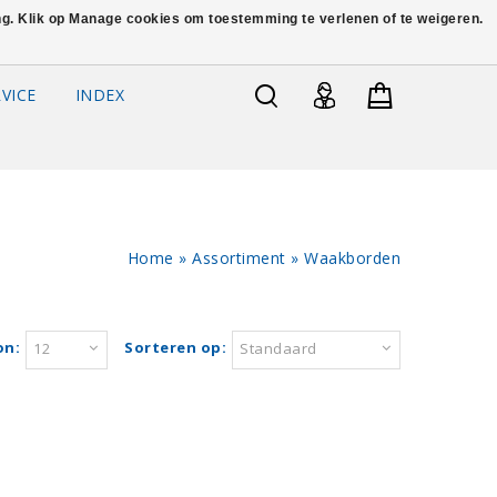
ing. Klik op Manage cookies om toestemming te verlenen of te weigeren.
VICE
INDEX
Home
»
Assortiment
»
Waakborden
on:
Sorteren op:
12
Standaard