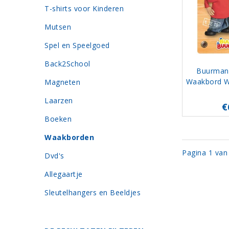
T-shirts voor Kinderen
Mutsen
Spel en Speelgoed
Back2School
Buurman
Waakbord W
Magneten
Laarzen
€
Boeken
Waakborden
Pagina 1 van
Dvd's
Allegaartje
Sleutelhangers en Beeldjes