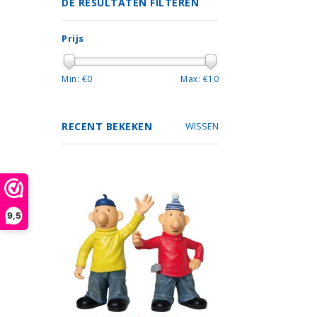
DE RESULTATEN FILTEREN
Prijs
Min: €
0
Max: €
10
RECENT BEKEKEN
WISSEN
9,5