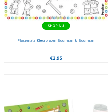
SHOP NU
Placemats Kleurplaten Buurman & Buurman
€2,95