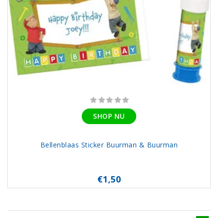
SHOP NU
Bellenblaas Sticker Buurman & Buurman
€1,50