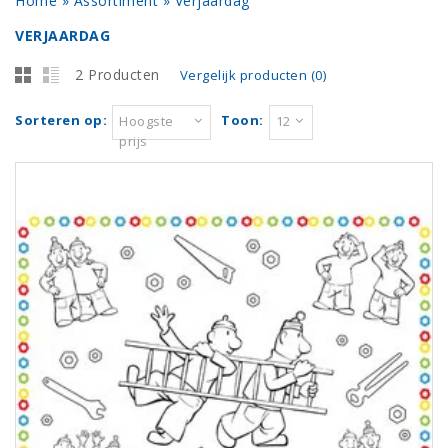
Home
»
Assortiment
»
Verjaardag
VERJAARDAG
2 Producten
Vergelijk producten (0)
Sorteren op:
Toon:
Hoogste
12
prijs