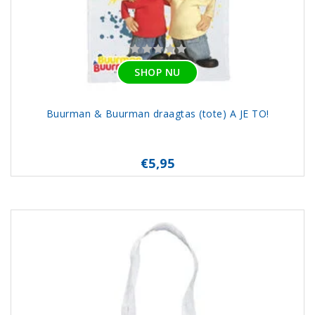
SHOP NU
Buurman & Buurman draagtas (tote) A JE TO!
€5,95