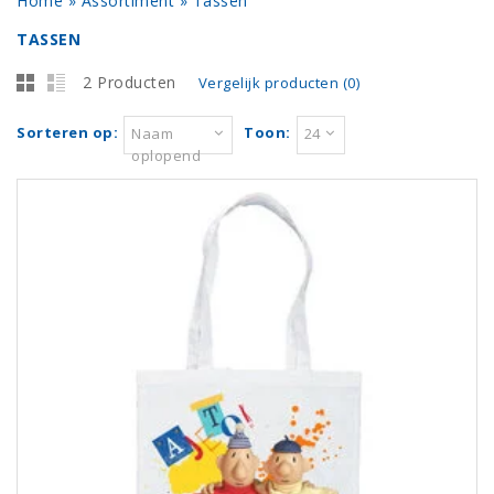
Home
»
Assortiment
»
Tassen
TASSEN
2 Producten
Vergelijk producten (0)
Sorteren op:
Toon:
Naam
24
oplopend