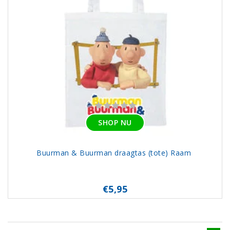
SHOP NU
Buurman & Buurman draagtas (tote) Raam
€5,95