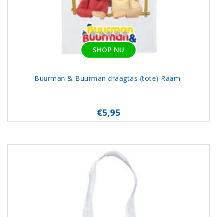
SHOP NU
Buurman & Buurman draagtas (tote) Raam
€5,95