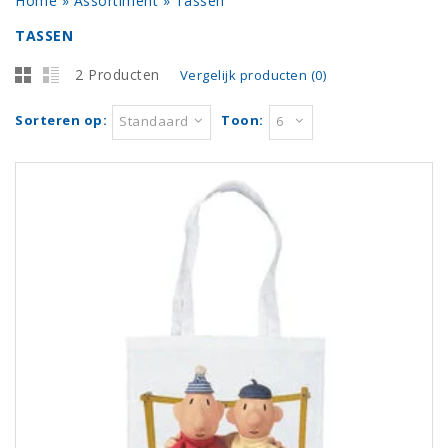
Home
»
Assortiment
»
Tassen
TASSEN
2 Producten
Vergelijk producten (0)
Sorteren op:
Toon:
Standaard
6