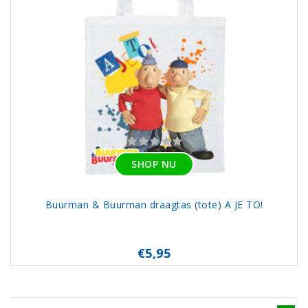
SHOP NU
Buurman & Buurman draagtas (tote) A JE TO!
€5,95