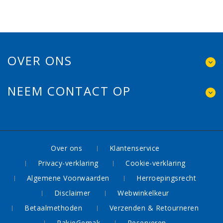
OVER ONS
NEEM CONTACT OP
Over ons
Klantenservice
Privacy-verklaring
Cookie-verklaring
Algemene Voorwaarden
Herroepingsrecht
Disclaimer
Webwinkelkeur
Betaalmethoden
Verzenden & Retourneren
PakjeGemak
Reserveren