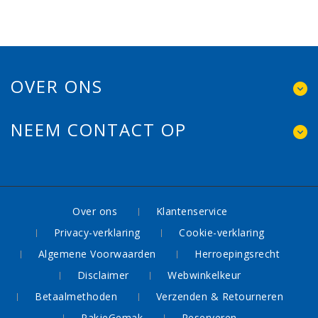
OVER ONS
NEEM CONTACT OP
Over ons
Klantenservice
Privacy-verklaring
Cookie-verklaring
Algemene Voorwaarden
Herroepingsrecht
Disclaimer
Webwinkelkeur
Betaalmethoden
Verzenden & Retourneren
PakjeGemak
Reserveren