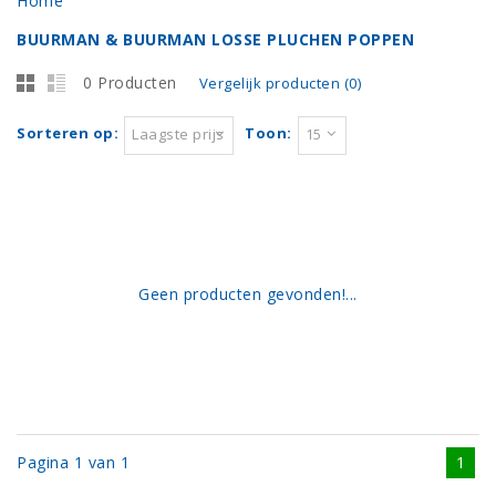
Home
BUURMAN & BUURMAN LOSSE PLUCHEN POPPEN
0 Producten
Vergelijk producten (0)
Sorteren op:
Toon:
Laagste prijs
15
Geen producten gevonden!...
Pagina 1 van 1
1