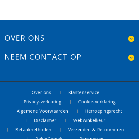
OVER ONS
NEEM CONTACT OP
Over ons
Klantenservice
Privacy-verklaring
Cookie-verklaring
Algemene Voorwaarden
Herroepingsrecht
Disclaimer
Webwinkelkeur
Betaalmethoden
Verzenden & Retourneren
PakjeGemak
Reserveren