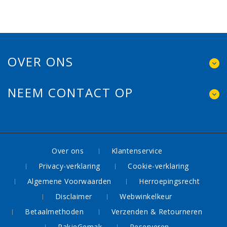
OVER ONS
NEEM CONTACT OP
Over ons
Klantenservice
Privacy-verklaring
Cookie-verklaring
Algemene Voorwaarden
Herroepingsrecht
Disclaimer
Webwinkelkeur
Betaalmethoden
Verzenden & Retourneren
PakjeGemak
Reserveren