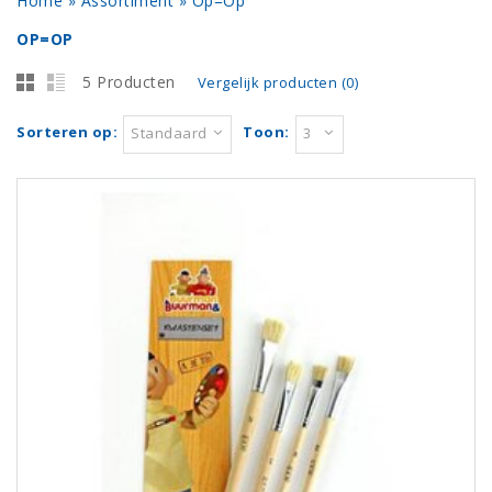
Home
»
Assortiment
»
Op=Op
OP=OP
5 Producten
Vergelijk producten (0)
Sorteren op:
Toon:
Standaard
3