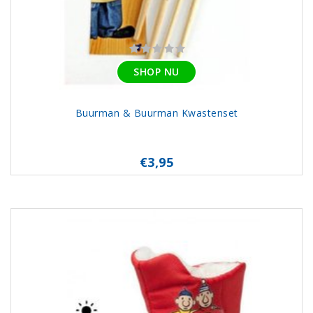
SHOP NU
Buurman & Buurman Kwastenset
€3,95