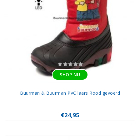
SHOP NU
Buurman & Buurman PVC laars Rood gevoerd
€24,95