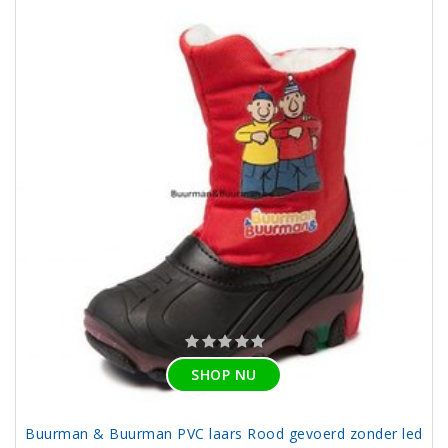
SHOP NU
Buurman & Buurman PVC laars Rood gevoerd zonder led