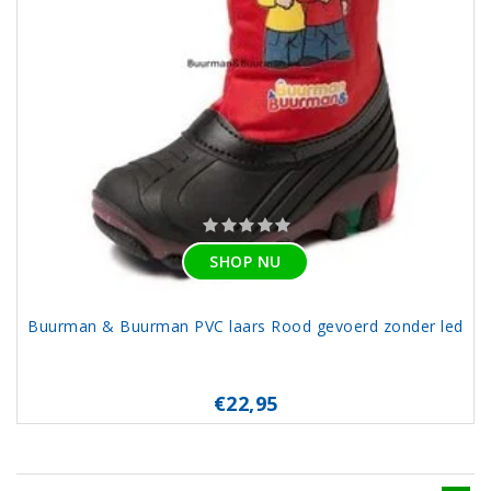
SHOP NU
Buurman & Buurman PVC laars Rood gevoerd zonder led
€22,95