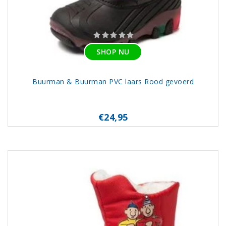
SHOP NU
Buurman & Buurman PVC laars Rood gevoerd
€24,95