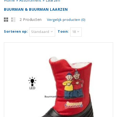
Home
»
Assortiment
»
Laarzen
BUURMAN & BUURMAN LAARZEN
2 Producten
Vergelijk producten (0)
Sorteren op:
Toon:
Standaard
18