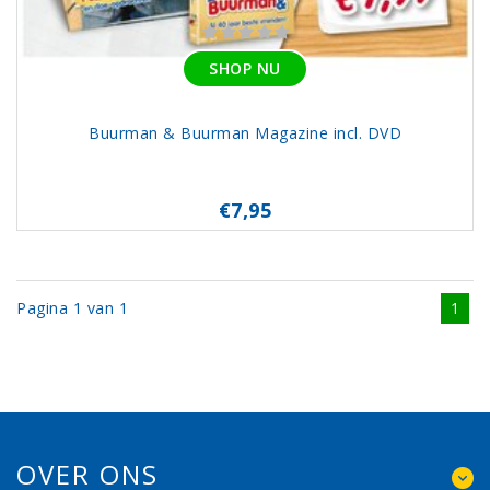
SHOP NU
Buurman & Buurman Magazine incl. DVD
€7,95
Pagina 1 van 1
1
OVER ONS