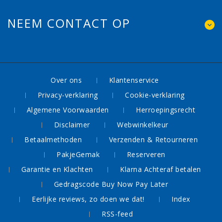
NEEM CONTACT OP
Over ons
Klantenservice
Privacy-verklaring
Cookie-verklaring
Algemene Voorwaarden
Herroepingsrecht
Disclaimer
Webwinkelkeur
Betaalmethoden
Verzenden & Retourneren
PakjeGemak
Reserveren
Garantie en Klachten
Klarna Achteraf betalen
Gedragscode Buy Now Pay Later
Eerlijke reviews, zo doen we dat!
Index
RSS-feed