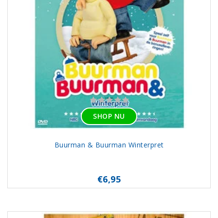
SHOP NU
Buurman & Buurman Winterpret
€6,95