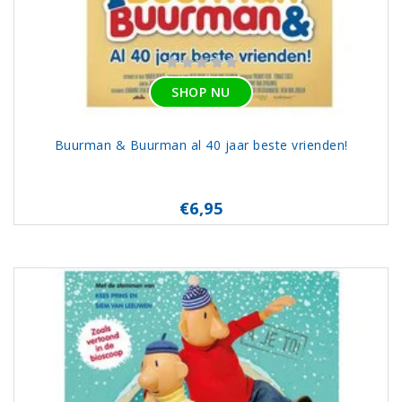
SHOP NU
Buurman & Buurman al 40 jaar beste vrienden!
€6,95