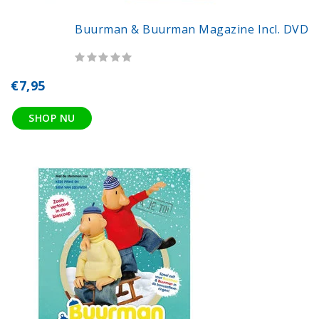
Buurman & Buurman Magazine Incl. DVD
€7,95
SHOP NU