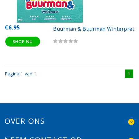
€6,95
Buurman & Buurman Winterpret
SHOP NU
Pagina 1 van 1
1
OVER ONS