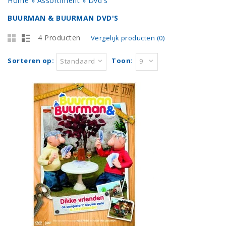
Home
»
Assortiment
»
Dvd's
BUURMAN & BUURMAN DVD'S
4 Producten
Vergelijk producten (0)
Sorteren op:
Toon:
Standaard
9