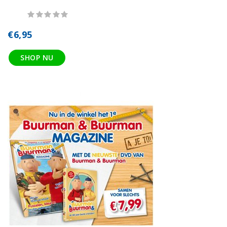
€6,95
SHOP NU